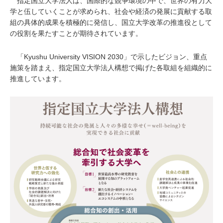
指定国立大学法人は、国際的な競争環境の中で、世界の有力大
学と伍していくことが求められ、社会や経済の発展に貢献する取
組の具体的成果を積極的に発信し、国立大学改革の推進役として
の役割を果たすことが期待されています。
「Kyushu University VISION 2030」で示したビジョン、重点
施策を踏まえ、指定国立大学法人構想で掲げた各取組を組織的に
推進しています。