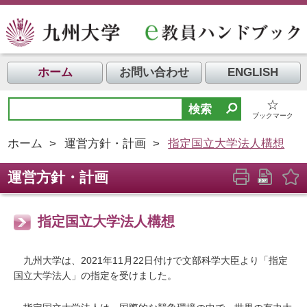
ホーム
お問い合わせ
ENGLISH
☆
ブックマーク
ホーム
>
運営方針・計画
>
指定国立大学法人構想
運営方針・計画
指定国立大学法人構想
九州大学は、2021年11月22日付けで文部科学大臣より「指定
国立大学法人」の指定を受けました。