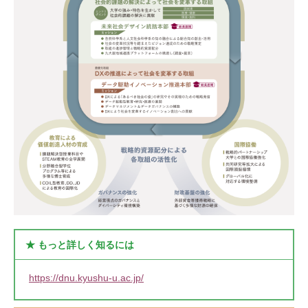
★ もっと詳しく知るには
https://dnu.kyushu-u.ac.jp/