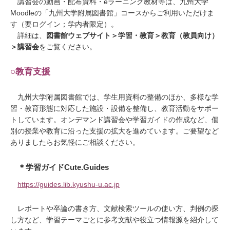
講習会の動画・配布資料・eラーニング教材等は、九州大学
Moodleの「九州大学附属図書館」コースからご利用いただけま
す（要ログイン；学内者限定）。
詳細は、
図書館ウェブサイト＞学習・教育＞教育（教員向け）
＞講習会
をご覧ください。
○教育支援
九州大学附属図書館では、学生用資料の整備のほか、多様な学
習・教育形態に対応した施設・設備を整備し、教育活動をサポー
トしています。オンデマンド講習会や学習ガイドの作成など、個
別の授業や教育に沿った支援の拡大を進めています。ご要望など
ありましたらお気軽にご相談ください。
＊学習ガイドCute.Guides
https://guides.lib.kyushu-u.ac.jp
レポートや卒論の書き方、文献検索ツールの使い方、判例の探
し方など、学習テーマごとに参考文献や役立つ情報源を紹介して