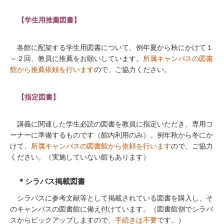
【学生用推薦図書】
各館に配架する学生用図書について、例年夏から秋にかけて１
～２回、教員に推薦をお願いしています。
所属キャンパスの図書
館から推薦依頼を行います
ので、ご協力ください。
【指定図書】
講義に関連した学生必読の図書を教員に指定いただき、専用コ
ーナーに準備するものです（館内利用のみ）。例年秋から冬にか
けて、
所属キャンパスの図書館から依頼を行います
ので、ご協力
ください。（実施していない館もあります）
＊シラバス掲載図書
シラバスに参考文献等として掲載されている図書を購入し、そ
のキャンパスの図書館に備え付けています。（図書館側でシラバ
スからピックアップしますので、
手続きは不要
です。）