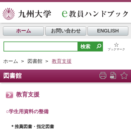
ホーム
お問い合わせ
ENGLISH
☆
ブックマーク
ホーム
>
図書館
>
教育支援
図書館
教育支援
○学生用資料の整備
＊推薦図書・指定図書