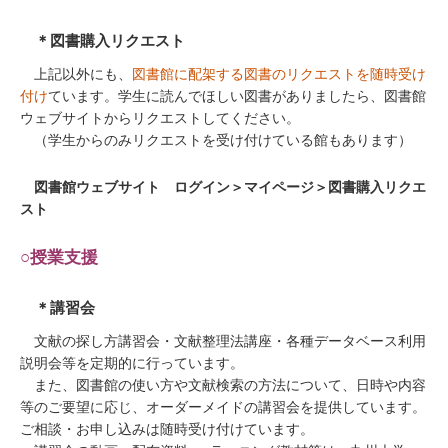
＊図書購入リクエスト
上記以外にも、
図書館に配架する図書のリクエストを随時受け
付け
ています。学生に読んでほしい図書がありましたら、図書館
ウェブサイトからリクエストしてください。
（学生からのみリクエストを受け付けている館もあります）
図書館ウェブサイト ログイン＞マイページ＞図書購入リクエ
スト
○授業支援
＊講習会
文献の探し方講習会・文献整理法講座・各種データベース利用
説明会等を定期的に行っています。
また、図書館の使い方や文献検索の方法について、日時や内容
等のご要望に応じ、オーダーメイドの講習会を提供しています。
ご相談・お申し込みは随時受け付けています。