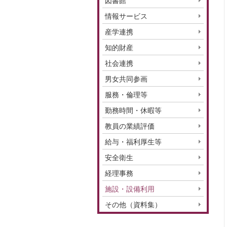
図書館
情報サービス
産学連携
知的財産
社会連携
男女共同参画
服務・倫理等
勤務時間・休暇等
教員の業績評価
給与・福利厚生等
安全衛生
経理事務
施設・設備利用
その他（資料集）